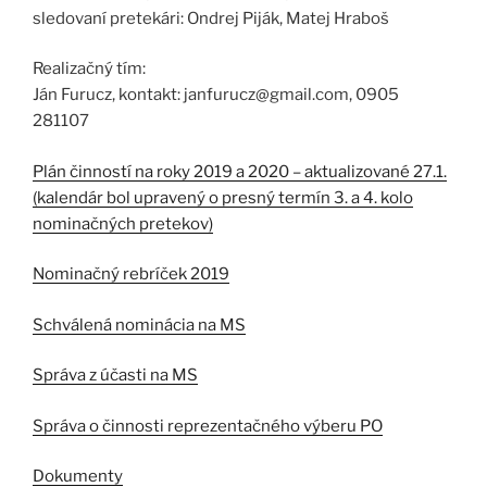
sledovaní pretekári: Ondrej Piják, Matej Hraboš
Realizačný tím:
Ján Furucz, kontakt: janfurucz@gmail.com, 0905
281107
Plán činností na roky 2019 a 2020 – aktualizované 27.1.
(kalendár bol upravený o presný termín 3. a 4. kolo
nominačných pretekov)
Nominačný rebríček 2019
Schválená nominácia na MS
Správa z účasti na MS
Správa o činnosti reprezentačného výberu PO
Dokumenty